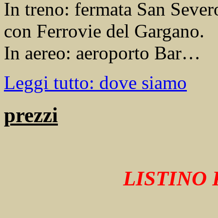
In treno: fermata San Seve
con Ferrovie del Gargano.
In aereo: aeroporto Bar…
Leggi tutto: dove siamo
prezzi
LISTINO 