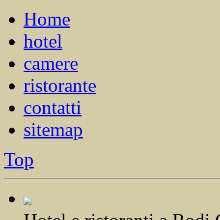
Home
hotel
camere
ristorante
contatti
sitemap
Top