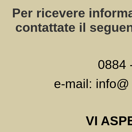
Per ricevere informa
contattate il segue
0884 
e-mail:
info@
VI ASP