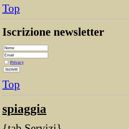
Top
Iscrizione newsletter
Privacy
Top
spiaggia
{tab Servizi}