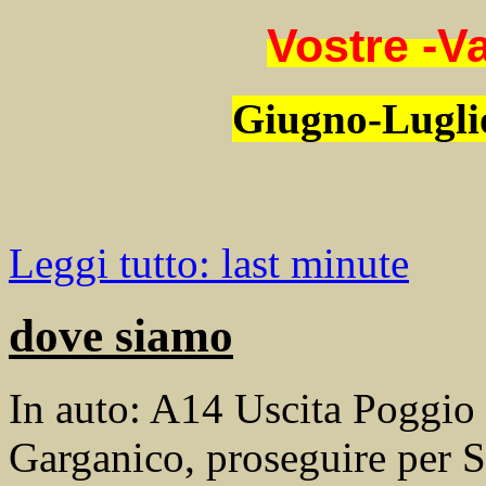
Vostre -V
Giugno-Lug
Leggi tutto: last minute
dove siamo
In auto: A14 Uscita Poggio 
Garganico, proseguire per 