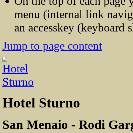
On the top of each page y
menu (internal link navig
an accesskey (keyboard s
Jump to page content
Hotel Sturno
San Menaio - Rodi Gar