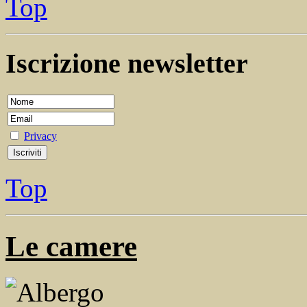
Top
Iscrizione newsletter
Privacy
Top
Le camere