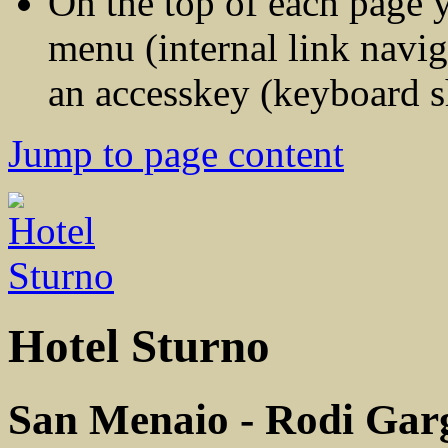
On the top of each page y
menu (internal link navig
an accesskey (keyboard s
Jump to page content
Hotel Sturno
San Menaio - Rodi Gar