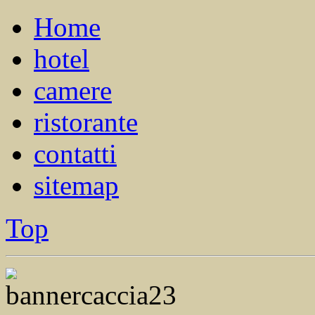
Home
hotel
camere
ristorante
contatti
sitemap
Top