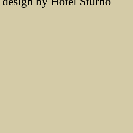
design by Hotel Sturno