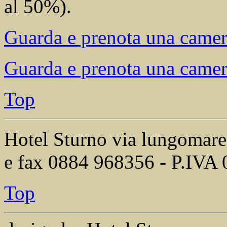
al 50%).
Guarda e prenota una camer
Guarda e prenota una camer
Top
Hotel Sturno via lungomare
e fax 0884 968356 - P.IVA
Top