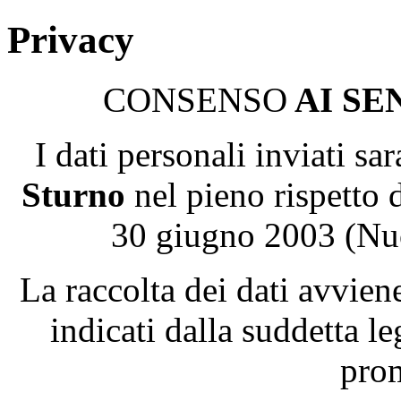
Privacy
CONSENSO
AI SEN
I dati personali inviati sa
Sturno
nel pieno rispetto d
30 giugno 2003 (Nuo
La raccolta dei dati avvien
indicati dalla suddetta le
prom